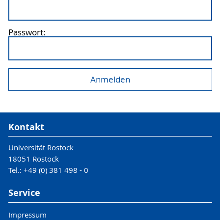
Passwort:
Kontakt
Universität Rostock
18051 Rostock
Tel.: +49 (0) 381 498 - 0
Service
Impressum