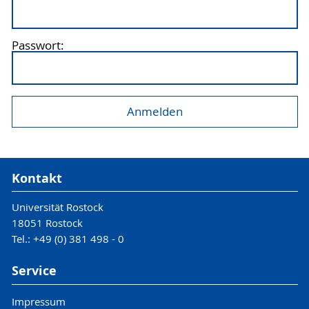
Passwort:
Kontakt
Universität Rostock
18051 Rostock
Tel.: +49 (0) 381 498 - 0
Service
Impressum